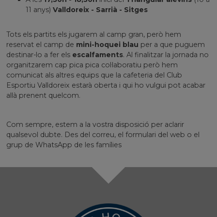
11 anys)
Valldoreix - Sarrià - Sitges
Tots els partits els jugarem al camp gran, però hem
reservat el camp de
mini-hoquei blau
per a que puguem
destinar-lo a fer els
escalfaments
. Al finalitzar la jornada no
organitzarem cap pica pica col·laboratiu però hem
comunicat als altres equips que la cafeteria del Club
Esportiu Valldoreix estarà oberta i qui ho vulgui pot acabar
allà prenent quelcom.
Com sempre, estem a la vostra disposició per aclarir
qualsevol dubte. Des del correu, el formulari del web o el
grup de WhatsApp de les famílies