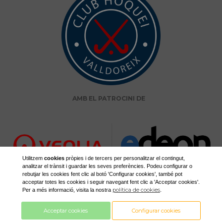
AMB EL PATROCINI DE
Utilitzem
cookies
pròpies i de tercers per personalitzar el contingut,
analitzar el trànsit i guardar les seves preferències. Podeu configurar o
rebutjar les cookies fent clic al botó 'Configurar cookies', també pot
acceptar totes les cookies i seguir navegant fent clic a 'Acceptar cookies'.
política de cookies
Per a més informació, visita la nostra
.
Acceptar cookies
Configurar cookies
Club Hoquei Valldoreix
info@clubhoqueivalldoreix.cat