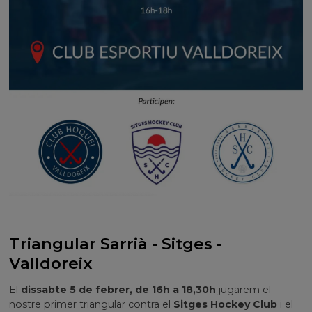
Triangular Sarrià - Sitges -
Valldoreix
El
dissabte 5 de febrer, de 16h a 18,30h
jugarem el
nostre primer triangular contra el
Sitges Hockey Club
i el