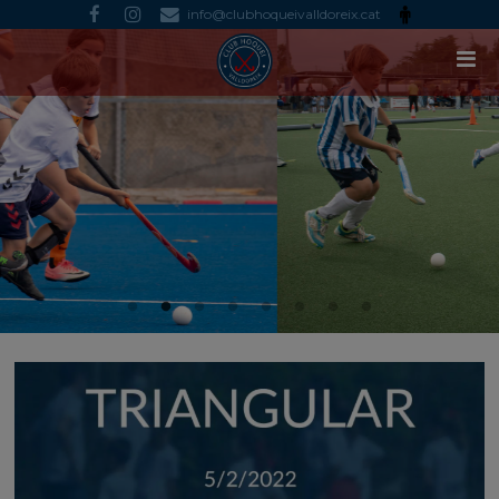
info@clubhoqueivalldoreix.cat